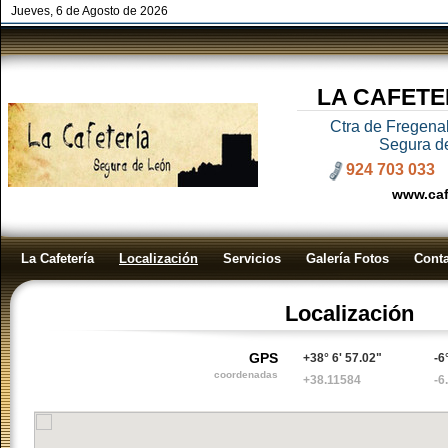
Jueves, 6 de Agosto de 2026
LA CAFETE
Ctra de Fregenal
Segura d
924 703 033
www.caf
La Cafetería
Localización
Servicios
Galería Fotos
Cont