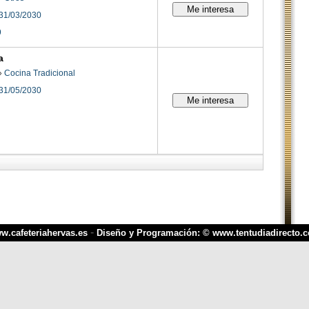
31/03/2030
9
a
»
Cocina Tradicional
31/05/2030
-
w.cafeteriahervas.es
Diseño y Programación: © www.tentudiadirecto.