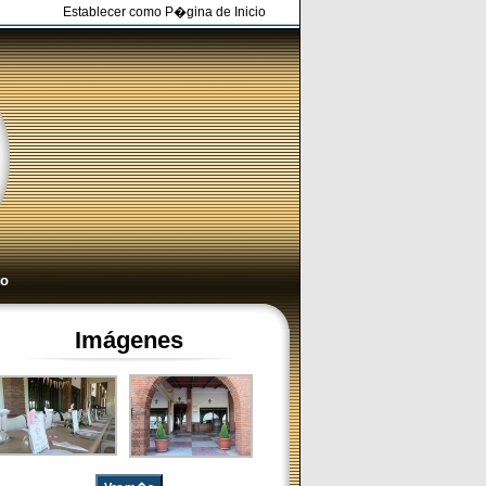
Establecer como P�gina de Inicio
to
Imágenes