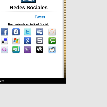
Ver m�s
Redes Sociales
Tweet
Recomienda en tu Red Social:
com