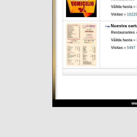
Válida hasta
»
Visitas
»
1022
Nuestra cart
Restaurantes
Válida hasta
»
Visitas
»
5497
ww