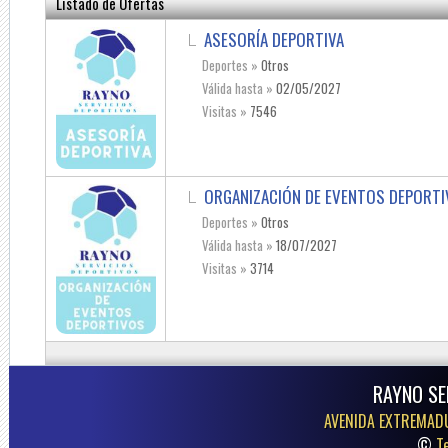
Listado de Ofertas
ASESORÍA DEPORTIVA
Deportes »
Otros
Válida hasta »
02/05/2027
Visitas »
7546
ORGANIZACIÓN DE EVENTOS DEPORT
Deportes »
Otros
Válida hasta »
18/07/2027
Visitas »
3714
RAYNO SE
AVENIDA EXTREMAD
©
T