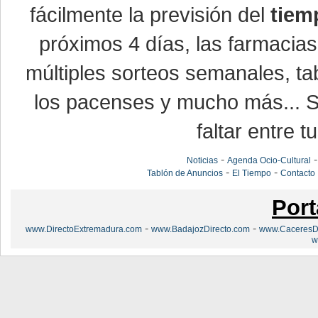
fácilmente la previsión del
tiem
próximos 4 días, las farmacias
múltiples sorteos semanales, ta
los pacenses y mucho más... Si
faltar entre t
-
Noticias
Agenda Ocio-Cultural
-
-
Tablón de Anuncios
El Tiempo
Contacto
Port
-
-
www.DirectoExtremadura.com
www.BadajozDirecto.com
www.CaceresDi
w