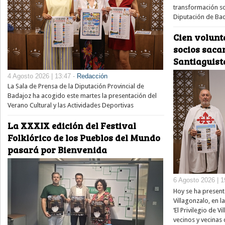
transformación soc
Diputación de Bad
Cien volunt
socios saca
Santiaguist
4 Agosto 2026 | 13:47 -
Redacción
La Sala de Prensa de la Diputación Provincial de
Badajoz ha acogido este martes la presentación del
Verano Cultural y las Actividades Deportivas
La XXXIX edición del Festival
Folklórico de los Pueblos del Mundo
pasará por Bienvenida
6 Agosto 2026 | 1
Hoy se ha present
Villagonzalo, en l
‘El Privilegio de V
vecinos y vecinas