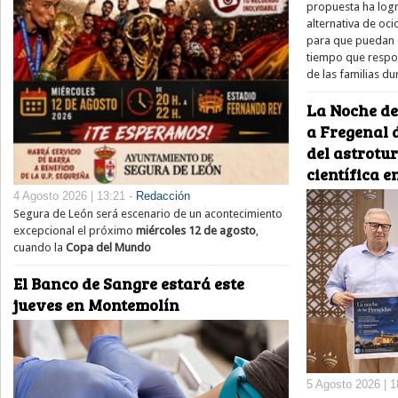
propuesta ha log
alternativa de oci
para que puedan d
tiempo que respon
de las familias du
La Noche de
a Fregenal d
del astrotu
científica e
4 Agosto 2026 | 13:21 -
Redacción
Segura de León será escenario de un acontecimiento
excepcional el próximo
miércoles 12 de agosto
,
cuando la
Copa del Mundo
El Banco de Sangre estará este
jueves en Montemolín
5 Agosto 2026 | 1