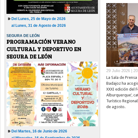
Del Lunes, 25 de Mayo de 2026
al Lunes, 31 de Agosto de 2026
SEGURA DE LEÓN
PROGRAMACIÓN VERANO
CULTURAL Y DEPORTIVO EN
SEGURA DE LEÓN
29 Julio 2026 | 2
La Sala de Prensa 
Badajoz ha acogid
XXXI edición del Fe
Alburquerque’, ca
Turístico Regional
de agosto.
Del Martes, 16 de Junio de 2026
al Miercoles, 16 de Septiembre de 2026