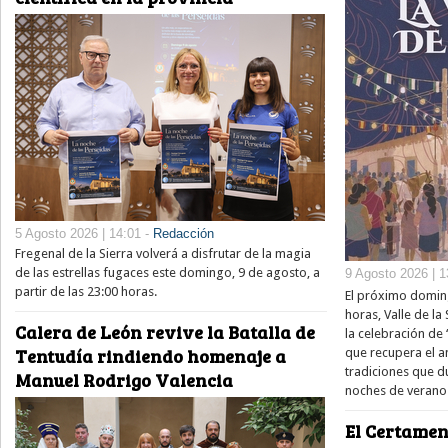
5 Agosto 2026 | 14:01 -
Redacción
Fregenal de la Sierra volverá a disfrutar de la magia
de las estrellas fugaces este domingo, 9 de agosto, a
9 Agosto 2026 | 1
partir de las 23:00 horas.
El próximo doming
horas, Valle de la
Calera de León revive la Batalla de
la celebración de 
Tentudía rindiendo homenaje a
que recupera el am
tradiciones que d
Manuel Rodrigo Valencia
noches de verano 
El Certamen