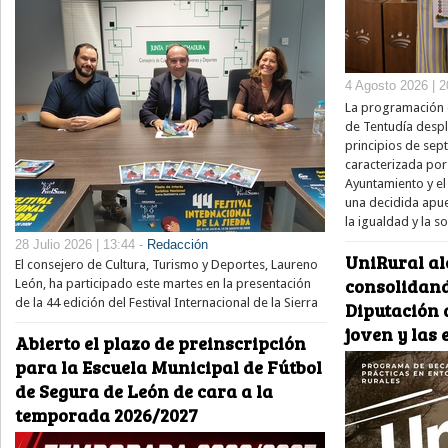
4 Agosto 2026 | 2
La programación e
de Tentudía despl
principios de sep
caracterizada por
Ayuntamiento y el 
una decidida apue
la igualdad y la s
28 Julio 2026 | 13:44 -
Redacción
UniRural al
El consejero de Cultura, Turismo y Deportes, Laureno
consolidand
León, ha participado este martes en la presentación
de la 44 edición del Festival Internacional de la Sierra
Diputación d
joven y las
Abierto el plazo de preinscripción
para la Escuela Municipal de Fútbol
de Segura de León de cara a la
temporada 2026/2027