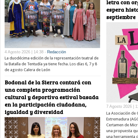
letra con o
espera histo
septiembre
4 Agosto 2026 | 14:38 -
Redacción
La duodécima edición de la representación teatral de
la Batalla de Tentudía ya tiene fecha. Los días 6, 7 y 8
de agosto Calera de León
Bodonal de la Sierra contará con
una completa programación
cultural y deportiva estival basada
en la participación ciudadana,
7 Agosto 2026 | 1
igualdad y diversidad
La Asociación de 
Extremadura (AGCE
Certamen de Micror
una propuesta que
una herramienta de