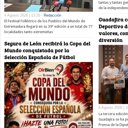
tantas y tantas 
de la independenc
4 Agosto 2026 | 13:25 -
Redacción
Guadajira c
El Festival Folklórico de los Pueblos del Mundo de
Deportivo 
Extremadura llegará en su 39ª edición a un total de 77
localidades tanto extremeñas
valores, co
diversión
Segura de León recibirá la Copa del
Mundo conquistada por la
Selección Española de Fútbol
6 Agosto 2026 | 1
La tercera edició
Guadajira se ha p
Prensa de la Diput