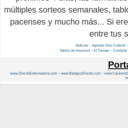
múltiples sorteos semanales, tabl
pacenses y mucho más... Si eres
entre tus s
-
Noticias
Agenda Ocio-Cultural
-
-
Tablón de Anuncios
El Tiempo
Contacto
Port
-
-
www.DirectoExtremadura.com
www.BadajozDirecto.com
www.CaceresDi
w