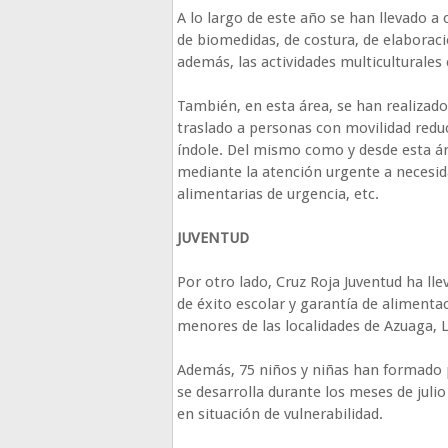
A lo largo de este año se han llevado a
de biomedidas, de costura, de elaborac
además, las actividades multiculturales
También, en esta área, se han realizado
traslado a personas con movilidad redu
índole. Del mismo como y desde esta ár
mediante la atención urgente a necesi
alimentarias de urgencia, etc.
JUVENTUD
Por otro lado, Cruz Roja Juventud ha l
de éxito escolar y garantía de alimentac
menores de las localidades de Azuaga, 
Además, 75 niños y niñas han formado p
se desarrolla durante los meses de juli
en situación de vulnerabilidad.