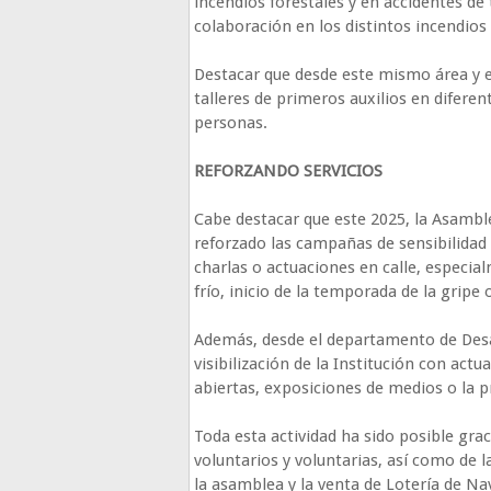
incendios forestales y en accidentes de 
colaboración en los distintos incendios
Destacar que desde este mismo área y 
talleres de primeros auxilios en difere
personas.
REFORZANDO SERVICIOS
Cabe destacar que este 2025, la Asamb
reforzado las campañas de sensibilidad
charlas o actuaciones en calle, especial
frío, inicio de la temporada de la gripe
Además, desde el departamento de Desarr
visibilización de la Institución con ac
abiertas, exposiciones de medios o la pr
Toda esta actividad ha sido posible grac
voluntarios y voluntarias, así como de l
la asamblea y la venta de Lotería de Na