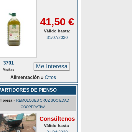
41,50 €
Válido hasta
:
31/07/2030
3701
Me Interesa
Visitas
Alimentación »
Otros
PARTIDORES DE PIENSO
mpresa
»
REMOLQUES CRUZ SOCIEDAD
COOPERATIVA
Consúltenos
Válido hasta
: