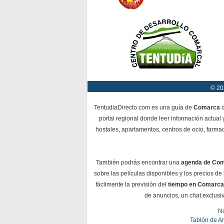
© 20
TentudiaDirecto.com es una guía de
Comarca
d
portal regional donde leer información actual 
hostales, apartamentos, centros de ocio, farmac
También podrás encontrar una
agenda de Co
sobre las películas disponibles y los precios d
fácilmente la previsión del
tiempo en Comarca
de anuncios, un chat exclusiv
No
Tablón de A