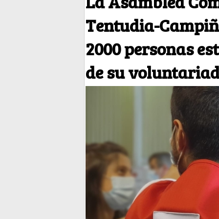
La Asamblea Com
Tentudia-Campiña
2000 personas est
de su voluntaria