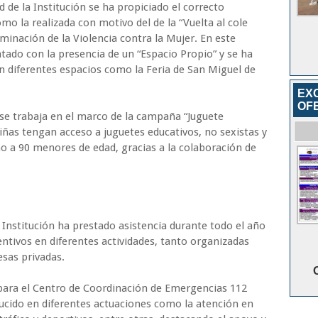
 de la Institución se ha propiciado el correcto
o la realizada con motivo del de la “Vuelta al cole
liminación de la Violencia contra la Mujer. En este
tado con la presencia de un “Espacio Propio” y se ha
en diferentes espacios como la Feria de San Miguel de
EX
OF
 se trabaja en el marco de la campaña “Juguete
niñas tengan acceso a juguetes educativos, no sexistas y
no a 90 menores de edad, gracias a la colaboración de
 Institución ha prestado asistencia durante todo el año
entivos en diferentes actividades, tanto organizadas
sas privadas.
para el Centro de Coordinación de Emergencias 112
ucido en diferentes actuaciones como la atención en