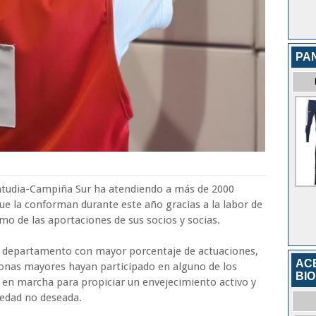
PA
ntudia-Campiña Sur ha atendiendo a más de 2000
que la conforman durante este año gracias a la labor de
omo de las aportaciones de sus socios y socias.
 el departamento con mayor porcentaje de actuaciones,
ACE
sonas mayores hayan participado en alguno de los
BIO
 en marcha para propiciar un envejecimiento activo y
ledad no deseada.