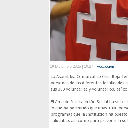
19 Diciembre 2025 | 10:17 -
Redacción
La Asamblea Comarcal de Cruz Roja Te
personas de las diferentes localidades 
sus 300 voluntarias y voluntarios, así c
El área de Intervención Social ha sido
lo que ha permitido que unas 1000 per
programas que la Institución ha puesto
saludable, así como para prevenir la so