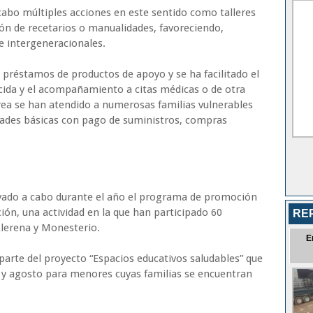
 cabo múltiples acciones en este sentido como talleres
ión de recetarios o manualidades, favoreciendo,
 e intergeneracionales.
 préstamos de productos de apoyo y se ha facilitado el
cida y el acompañamiento a citas médicas o de otra
ea se han atendido a numerosas familias vulnerables
dades básicas con pago de suministros, compras
levado a cabo durante el año el programa de promoción
ión, una actividad en la que han participado 60
RE
Llerena y Monesterio.
E
arte del proyecto “Espacios educativos saludables” que
o y agosto para menores cuyas familias se encuentran