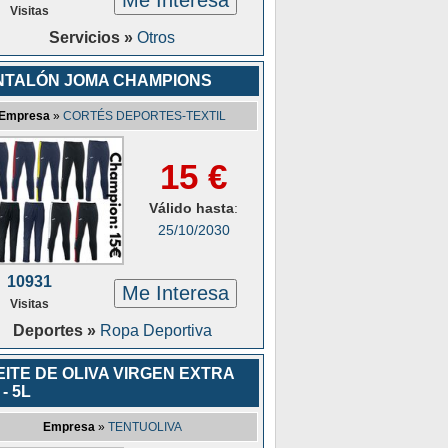
Me Interesa
Visitas
Servicios »
Otros
NTALÓN JOMA CHAMPIONS
Empresa
»
CORTÉS DEPORTES-TEXTIL
15 €
Válido hasta
:
25/10/2030
10931
Me Interesa
Visitas
Deportes »
Ropa Deportiva
ITE DE OLIVA VIRGEN EXTRA
 - 5L
Empresa
»
TENTUOLIVA