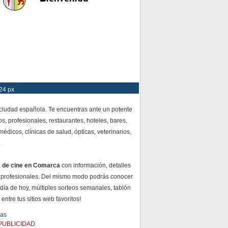
24 px
 ciudad española. Te encuentras ante un potente
s, profesionales, restaurantes, hoteles, bares,
dicos, clínicas de salud, ópticas, veterinarios,
.
a de cine en Comarca
con información, detalles
 profesionales. Del mismo modo podrás conocer
 día de hoy, múltiples sorteos semanales, tablón
ntre tus sitios web favoritos!
tas
PUBLICIDAD