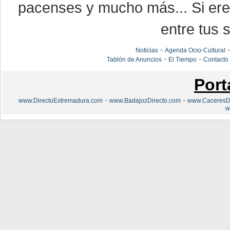
pacenses y mucho más... Si eres
entre tus s
-
Noticias
Agenda Ocio-Cultural
-
-
Tablón de Anuncios
El Tiempo
Contacto
Port
-
-
www.DirectoExtremadura.com
www.BadajozDirecto.com
www.CaceresDi
w