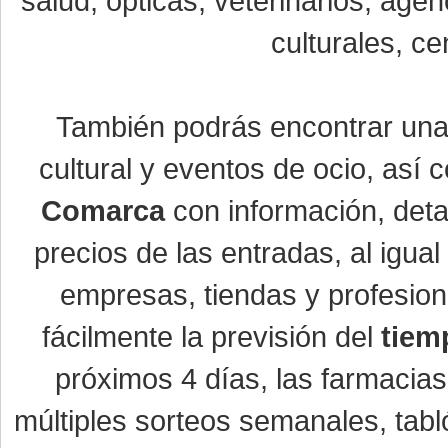
salud, ópticas, veterinarios, age
culturales, ce
También podrás encontrar un
cultural y eventos de ocio, así
Comarca
con información, detal
precios de las entradas, al igu
empresas, tiendas y profesio
fácilmente la previsión del
tiem
próximos 4 días, las farmacias
múltiples sorteos semanales, tabl