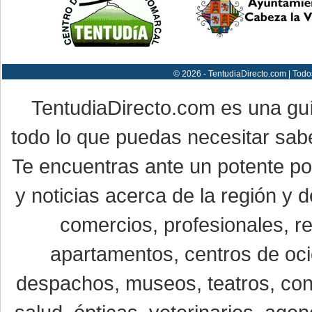
© 2026 - TentudiaDirecto.com | Todo
TentudiaDirecto.com es una gu
todo lo que puedas necesitar sabe
Te encuentras ante un potente por
y noticias acerca de la región y
comercios, profesionales, re
apartamentos, centros de oci
despachos, museos, teatros, conc