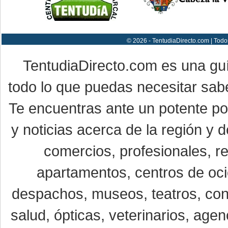
© 2026 - TentudiaDirecto.com | Todo
TentudiaDirecto.com es una gu
todo lo que puedas necesitar sabe
Te encuentras ante un potente por
y noticias acerca de la región y
comercios, profesionales, re
apartamentos, centros de oci
despachos, museos, teatros, conc
salud, ópticas, veterinarios, age