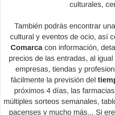
culturales, ce
También podrás encontrar un
cultural y eventos de ocio, así
Comarca
con información, detal
precios de las entradas, al igu
empresas, tiendas y profesio
fácilmente la previsión del
tiem
próximos 4 días, las farmacias
múltiples sorteos semanales, tabl
pacenses y mucho más... Si eres