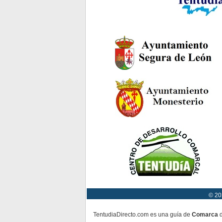
© 20
TentudiaDirecto.com es una guía de
Comarca
d