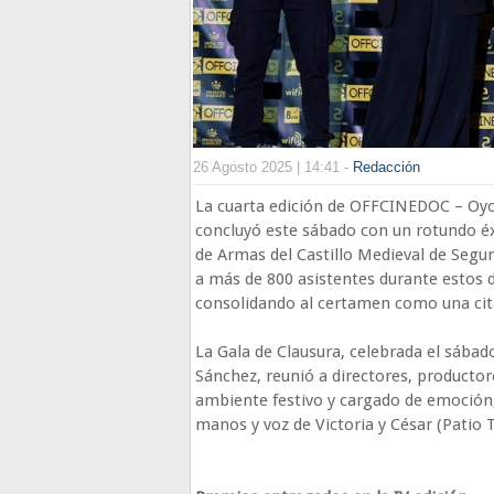
26 Agosto 2025 | 14:41 -
Redacción
La cuarta edición de OFFCINEDOC – Oyol
concluyó este sábado con un rotundo éxi
de Armas del Castillo Medieval de Segu
a más de 800 asistentes durante estos d
consolidando al certamen como una cita
La Gala de Clausura, celebrada el sábad
Sánchez, reunió a directores, producto
ambiente festivo y cargado de emoción,
manos y voz de Victoria y César (Patio 