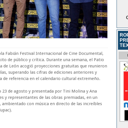
RO
PR
TEX
a Fabián Festival Internacional de Cine Documental,
to de público y crítica. Durante una semana, el Patio
ra de León acogió proyecciones gratuitas que reunieron
ías, superando las cifras de ediciones anteriores y
 de referencia en el calendario cultural extremeño.
o 23 de agosto y presentada por Tini Molina y Ana
res y representantes de las obras premiadas, en un
 ambientado con música en directo de las increíbles
Tupac).