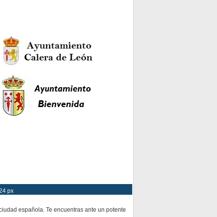
24 px
 ciudad española. Te encuentras ante un potente