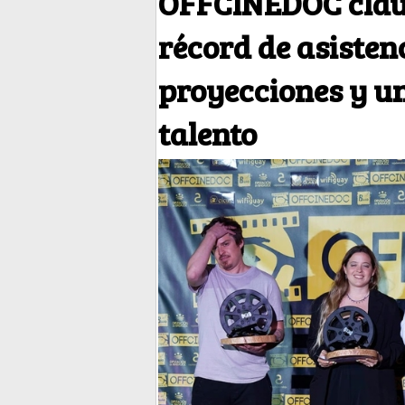
OFFCINEDOC claus
récord de asisten
proyecciones y un
talento