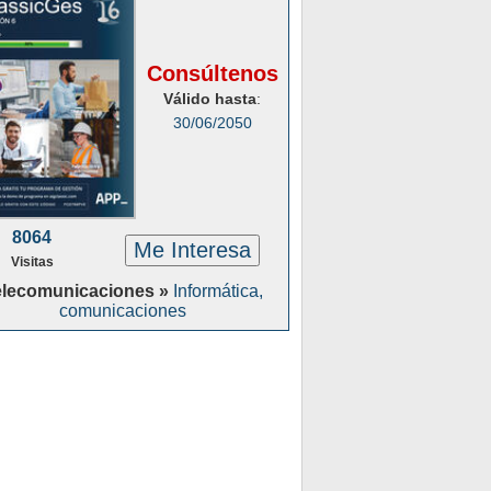
Consúltenos
Válido hasta
:
30/06/2050
8064
Me Interesa
Visitas
elecomunicaciones »
Informática,
comunicaciones