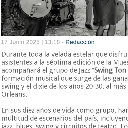
17 Junio 2025 | 13:18 -
Redacción
Durante toda la velada estelar que disfru
asistentes a la séptima edición de la Mue
acompañará el grupo de Jazz “
Swing Ton 
formación musical que surge de las gana
swing y el dixie de los años 20-30, al má
Orleans.
En sus diez años de vida como grupo, ha
multitud de escenarios del país, incluyen
jazz, blues, swing y circuitos de teatro.