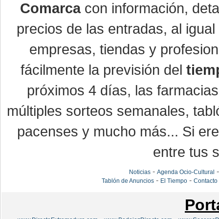
Comarca
con información, detal
precios de las entradas, al igu
empresas, tiendas y profesio
fácilmente la previsión del
tiem
próximos 4 días, las farmacias
múltiples sorteos semanales, tabl
pacenses y mucho más... Si eres
entre tus s
-
Noticias
Agenda Ocio-Cultural
-
-
Tablón de Anuncios
El Tiempo
Contacto
Port