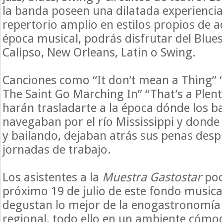
la banda poseen una dilatada experienci
repertorio amplio en estilos propios de a
época musical, podrás disfrutar del Blues,
Calipso, New Orleans, Latin o Swing.
Canciones como “It don’t mean a Thing
The Saint Go Marching In” “That’s a Plen
harán trasladarte a la época dónde los b
navegaban por el río Mississippi y donde
y bailando, dejaban atrás sus penas des
jornadas de trabajo.
Los asistentes a la
Muestra Gastostar
pod
próximo 19 de julio de este fondo musica
degustan lo mejor de la enogastronomía
regional, todo ello en un ambiente cómo