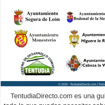
© 2026 - TentudiaDirecto.com | Todo
TentudiaDirecto.com es una gu