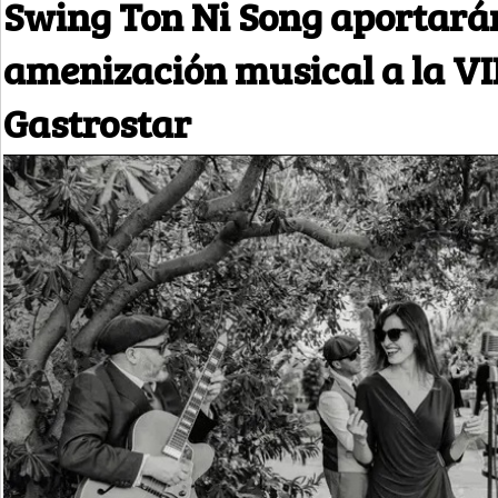
Swing Ton Ni Song aportará
amenización musical a la VI
Gastrostar