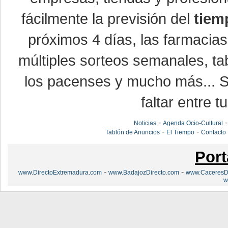
fácilmente la previsión del
tiem
próximos 4 días, las farmacias
múltiples sorteos semanales, ta
los pacenses y mucho más... Si
faltar entre t
-
Noticias
Agenda Ocio-Cultural
-
-
Tablón de Anuncios
El Tiempo
Contacto
Port
-
-
www.DirectoExtremadura.com
www.BadajozDirecto.com
www.CaceresDi
w