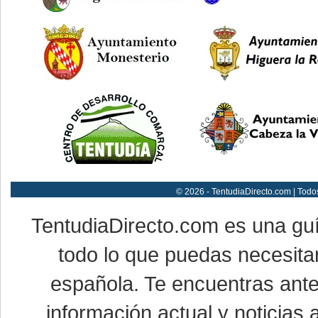
© 2026 - TentudiaDirecto.com | Todo
TentudiaDirecto.com es una gu
todo lo que puedas necesitar
española. Te encuentras ante
información actual y noticias