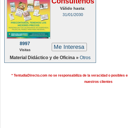
Consúltenos
Válido hasta
:
31/01/2030
8997
Me Interesa
Visitas
Material Didáctico y de Oficina »
Otros
* TentudiaDirecto.com no se responsabiliza de la veracidad o posibles e
nuestros clientes