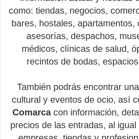
como: tiendas, negocios, comerci
bares, hostales, apartamentos, 
asesorías, despachos, museo
médicos, clínicas de salud, óp
recintos de bodas, espacios 
También podrás encontrar un
cultural y eventos de ocio, así
Comarca
con información, detal
precios de las entradas, al igu
empresas, tiendas y profesio