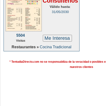
Consúltenos
Válido hasta
:
31/05/2030
5504
Me Interesa
Visitas
Restaurantes »
Cocina Tradicional
* TentudiaDirecto.com no se responsabiliza de la veracidad o posibles e
nuestros clientes