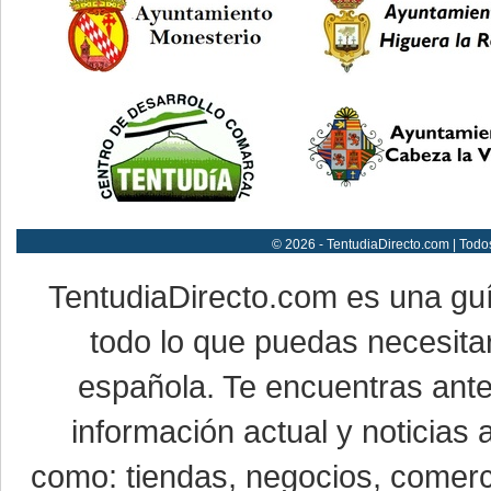
© 2026 - TentudiaDirecto.com | Todo
TentudiaDirecto.com es una gu
todo lo que puedas necesitar
española. Te encuentras ante
información actual y noticias
como: tiendas, negocios, comerci