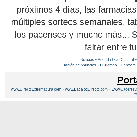
próximos 4 días, las farmacias
múltiples sorteos semanales, ta
los pacenses y mucho más... Si
faltar entre t
-
Noticias
Agenda Ocio-Cultural
-
-
Tablón de Anuncios
El Tiempo
Contacto
Port
-
-
www.DirectoExtremadura.com
www.BadajozDirecto.com
www.CaceresDi
w