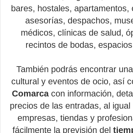
bares, hostales, apartamentos, 
asesorías, despachos, museo
médicos, clínicas de salud, óp
recintos de bodas, espacios 
También podrás encontrar un
cultural y eventos de ocio, así
Comarca
con información, detal
precios de las entradas, al igu
empresas, tiendas y profesio
fácilmente la previsión del
tiem