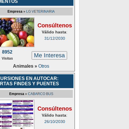
MENTOS
Empresa
»
LG VETERINARIA
Consúltenos
Válido hasta
:
31/12/2030
8952
Me Interesa
Visitas
Animales »
Otros
URSIONES EN AUTOCAR:
RTAS FINDES Y PUENTES
Empresa
»
CABARCO BUS
Consúltenos
Válido hasta
:
26/10/2030