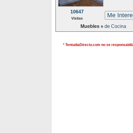
10647
Me Inter
Visitas
Muebles »
de Cocina
* TentudiaDirecto.com no se responsabiliz