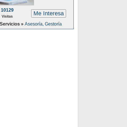
10129
Me Interesa
Visitas
Servicios »
Asesoría, Gestoría