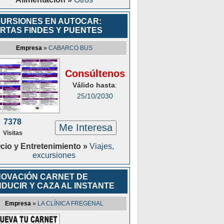
URSIONES EN AUTOCAR:
RTAS FINDES Y PUENTES
Empresa
»
CABARCO BUS
Consúltenos
Válido hasta
:
25/10/2030
7378
Me Interesa
Visitas
cio y Entretenimiento »
Viajes,
excursiones
OVACIÓN CARNET DE
DUCIR Y CAZA AL INSTANTE
Empresa
»
LA CLÍNICA FREGENAL