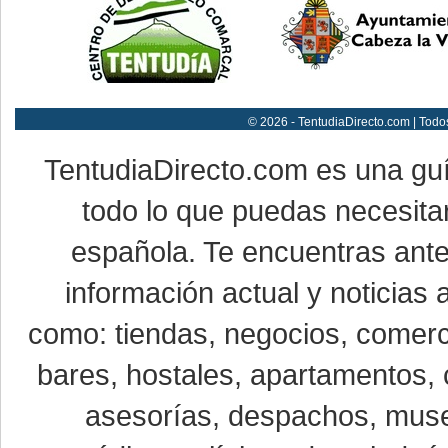
© 2026 - TentudiaDirecto.com | Todo
TentudiaDirecto.com es una gu
todo lo que puedas necesitar
española. Te encuentras ante
información actual y noticias
como: tiendas, negocios, comerci
bares, hostales, apartamentos, 
asesorías, despachos, museo