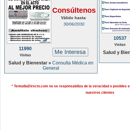
Consúltenos
Válido hasta
:
30/06/2030
10537
Visitas
11990
Me Interesa
Salud y Bie
Visitas
Salud y Bienestar »
Consulta Médica en
General
* TentudiaDirecto.com no se responsabiliza de la veracidad o posibles e
nuestros clientes