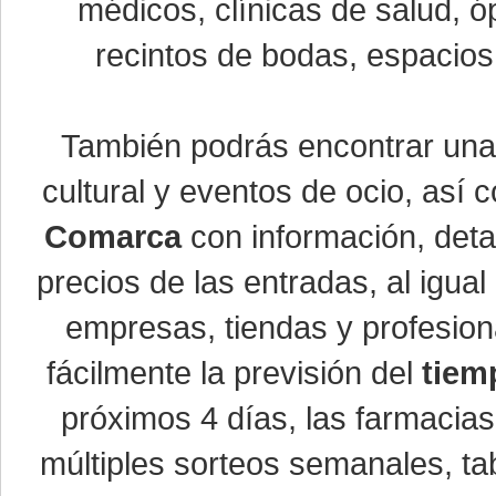
médicos, clínicas de salud, óp
recintos de bodas, espacios 
También podrás encontrar un
cultural y eventos de ocio, así
Comarca
con información, detal
precios de las entradas, al igu
empresas, tiendas y profesio
fácilmente la previsión del
tiem
próximos 4 días, las farmacias
múltiples sorteos semanales, ta