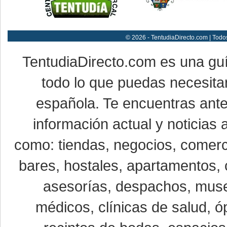
© 2026 - TentudiaDirecto.com | Todo
TentudiaDirecto.com es una gu
todo lo que puedas necesitar
española. Te encuentras ante
información actual y noticias
como: tiendas, negocios, comerci
bares, hostales, apartamentos, 
asesorías, despachos, museo
médicos, clínicas de salud, óp