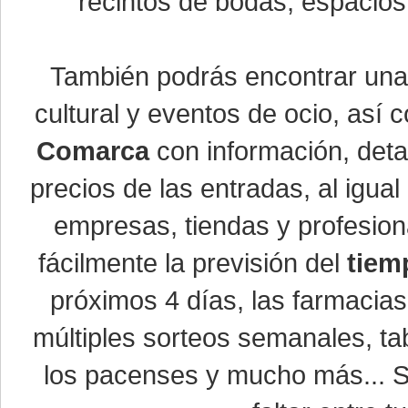
recintos de bodas, espacios 
También podrás encontrar un
cultural y eventos de ocio, así
Comarca
con información, detal
precios de las entradas, al igu
empresas, tiendas y profesio
fácilmente la previsión del
tiem
próximos 4 días, las farmacias
múltiples sorteos semanales, ta
los pacenses y mucho más... Si