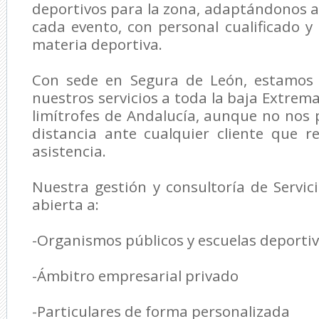
deportivos para la zona, adaptándonos a
cada evento, con personal cualificado y
materia deportiva.
Con sede en Segura de León, estamos 
nuestros servicios a toda la baja Extrem
limítrofes de Andalucía, aunque no nos
distancia ante cualquier cliente que r
asistencia.
Nuestra gestión y consultoría de Servic
abierta a:
-Organismos públicos y escuelas deporti
-Ámbitro empresarial privado
-Particulares de forma personalizada