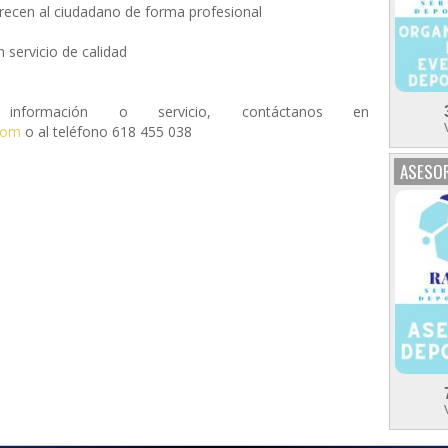
ofrecen al ciudadano de forma profesional
n servicio de calidad
 información o servicio, contáctanos en
com
o al teléfono 618 455 038
ASESOR