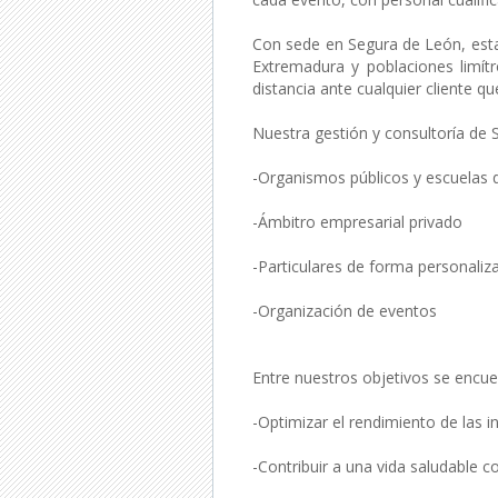
Con sede en Segura de León, esta
Extremadura y poblaciones limít
distancia ante cualquier cliente qu
Nuestra gestión y consultoría de S
-Organismos públicos y escuelas 
-Ámbitro empresarial privado
-Particulares de forma personaliz
-Organización de eventos
Entre nuestros objetivos se encue
-Optimizar el rendimiento de las i
-Contribuir a una vida saludable co