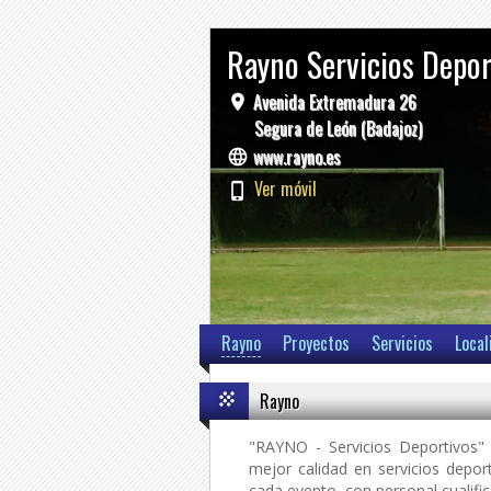
Rayno Servicios Depo
Avenida Extremadura 26
Segura de León (Badajoz)
www.rayno.es
Ver móvil
Rayno
Proyectos
Servicios
Local
Rayno
"RAYNO - Servicios Deportivos"
mejor calidad en servicios depo
cada evento, con personal cualifi