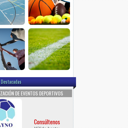
 Destacadas
ZACIÓN DE EVENTOS DEPORTIVOS
Consúltenos