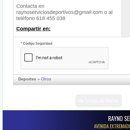
Contacta en
raynoserviciosdeportivos@gmail.com o al
teléfono 618 455 038
Compartir en:
* Código Seguridad
Deportes
»
Otros
Ver Listado de Ofertas
RAYNO SE
AVENIDA EXTREMAD