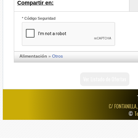
Compartir en:
* Código Seguridad
Alimentación
»
Otros
Ver Listado de Ofertas
C/ FONTANILLA,
©
T