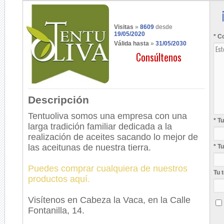
Visitas
»
8609
desde
19/05/2020
* C
Válida hasta
»
31/05/2030
Consúltenos
Descripción
Tentuoliva somos una empresa con una
* T
larga tradición familiar dedicada a la
realización de aceites sacando lo mejor de
las aceitunas de nuestra tierra.
* T
Puedes comprar cualquiera de nuestros
Tu 
productos aquí.
Visítenos en Cabeza la Vaca, en la Calle
Fontanilla, 14.