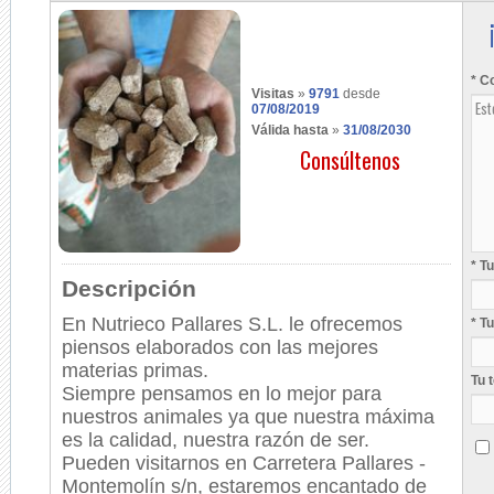
* C
Visitas
»
9791
desde
07/08/2019
Válida hasta
»
31/08/2030
Consúltenos
* T
Descripción
En Nutrieco Pallares S.L. le ofrecemos
* T
piensos elaborados con las mejores
materias primas.
Tu 
Siempre pensamos en lo mejor para
nuestros animales ya que nuestra máxima
es la calidad, nuestra razón de ser.
Pueden visitarnos en Carretera Pallares -
Montemolín s/n, estaremos encantado de