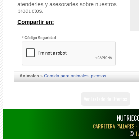
atenderles y asesorarles sobre nuestros
productos.
Compartir en:
* Código Seguridad
Animales
»
Comida para animales, piensos
Ver Listado de Ofertas
NUTRIECO
CARRETERA PALLARES -
©
T