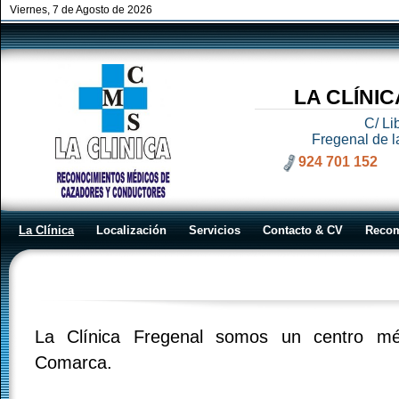
Viernes, 7 de Agosto de 2026
LA CLÍNI
C/ Li
Fregenal de l
924 701 152
La Clínica
Localización
Servicios
Contacto & CV
Reco
La Clínica
La Clínica Fregenal somos un centro méd
Comarca.