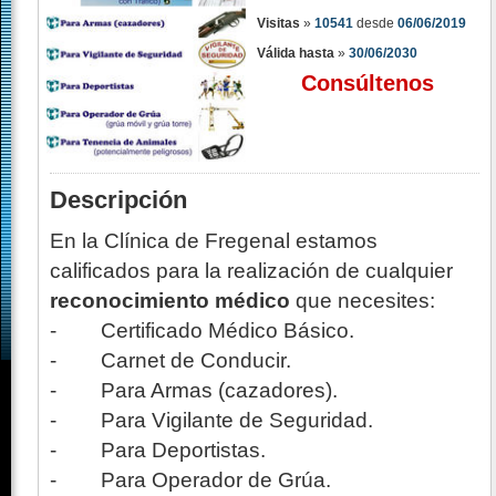
Visitas
»
10541
desde
06/06/2019
Válida hasta
»
30/06/2030
Consúltenos
Descripción
En la Clínica de Fregenal estamos
calificados para la realización de cualquier
reconocimiento médico
que necesites:
- Certificado Médico Básico.
- Carnet de Conducir.
- Para Armas (cazadores).
- Para Vigilante de Seguridad.
- Para Deportistas.
- Para Operador de Grúa.