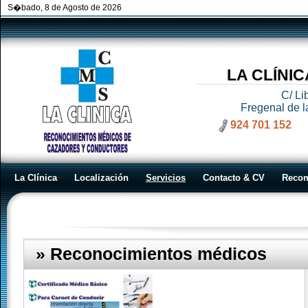
S�bado, 8 de Agosto de 2026
LA CLÍNI
C/ Li
Fregenal de l
924 701 152
La Clínica
Localización
Servicios
Contacto & CV
Reco
Servicios
» Reconocimientos médicos