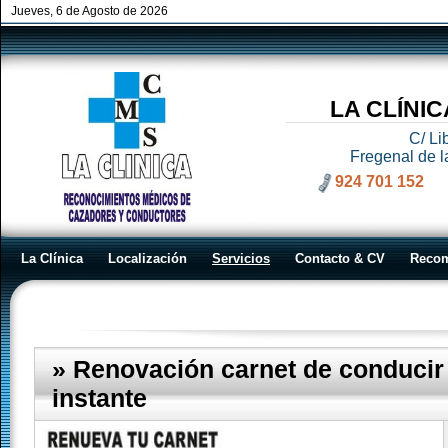
Jueves, 6 de Agosto de 2026
LA CLÍNI
C/ Li
Fregenal de l
924 701 152
La Clínica
Localización
Servicios
Contacto & CV
Reco
Servicios
» Renovación carnet de conducir 
instante