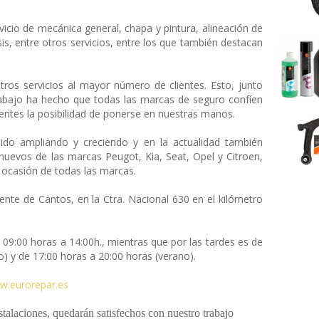
icio de mecánica general, chapa y pintura, alineación de
is, entre otros servicios, entre los que también destacan
tros servicios al mayor número de clientes. Esto, junto
rabajo ha hecho que todas las marcas de seguro confíen
ientes la posibilidad de ponerse en nuestras manos.
do ampliando y creciendo y en la actualidad también
nuevos de las marcas Peugot, Kia, Seat, Opel y Citroen,
 ocasión de todas las marcas.
te de Cantos, en la Ctra. Nacional 630 en el kilómetro
09:00 horas a 14:00h., mientras que por las tardes es de
o) y de 17:00 horas a 20:00 horas (verano).
w.eurorepar.es
talaciones, quedarán satisfechos con nuestro trabajo