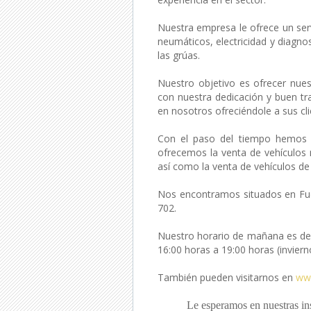
Nuestra empresa le ofrece un serv
neumáticos, electricidad y diagnos
las grúas.
Nuestro objetivo es ofrecer nues
con nuestra dedicación y buen t
en nosotros ofreciéndole a sus cl
Con el paso del tiempo hemos i
ofrecemos la venta de vehículos 
así como la venta de vehículos de
Nos encontramos situados en Fuen
702.
Nuestro horario de mañana es de 
16:00 horas a 19:00 horas (inviern
También pueden visitarnos en
ww
Le esperamos en nuestras ins