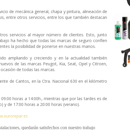
icio de mecánica general, chapa y pintura, alineación de
is, entre otros servicios, entre los que también destacan
tros servicios al mayor número de clientes. Esto, junto
rabajo ha hecho que todas las marcas de seguro confíen
ientes la posibilidad de ponerse en nuestras manos.
do ampliando y creciendo y en la actualidad también
nuevos de las marcas Peugot, Kia, Seat, Opel y Citroen,
 ocasión de todas las marcas.
te de Cantos, en la Ctra. Nacional 630 en el kilómetro
09:00 horas a 14:00h., mientras que por las tardes es de
o) y de 17:00 horas a 20:00 horas (verano).
w.eurorepar.es
talaciones, quedarán satisfechos con nuestro trabajo