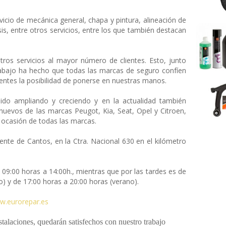
icio de mecánica general, chapa y pintura, alineación de
is, entre otros servicios, entre los que también destacan
tros servicios al mayor número de clientes. Esto, junto
rabajo ha hecho que todas las marcas de seguro confíen
ientes la posibilidad de ponerse en nuestras manos.
do ampliando y creciendo y en la actualidad también
nuevos de las marcas Peugot, Kia, Seat, Opel y Citroen,
 ocasión de todas las marcas.
te de Cantos, en la Ctra. Nacional 630 en el kilómetro
09:00 horas a 14:00h., mientras que por las tardes es de
o) y de 17:00 horas a 20:00 horas (verano).
w.eurorepar.es
talaciones, quedarán satisfechos con nuestro trabajo