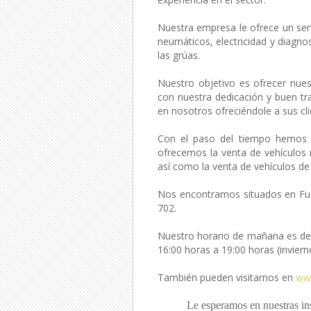
Nuestra empresa le ofrece un serv
neumáticos, electricidad y diagnos
las grúas.
Nuestro objetivo es ofrecer nues
con nuestra dedicación y buen t
en nosotros ofreciéndole a sus cl
Con el paso del tiempo hemos i
ofrecemos la venta de vehículos 
así como la venta de vehículos de
Nos encontramos situados en Fuen
702.
Nuestro horario de mañana es de 
16:00 horas a 19:00 horas (inviern
También pueden visitarnos en
ww
Le esperamos en nuestras ins