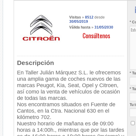
Visitas
»
8512
desde
30/05/2019
* C
Válida hasta
»
31/05/2030
Consúltenos
Descripción
En Taller Julián Márquez S.L. le ofrecemos
* T
una amplia gama de coches nuevos de las
marcas Peugot, Kia, Seat, Opel y Citroen,
* T
así como la venta de vehículos de ocasión
de todas las marcas.
Nos encontramos situados en Fuente de
Tu 
Cantos, en la Ctra. Nacional 630 en el
kilómetro 702.
Nuestro horario de mañana es de 09:00
horas a 14:00h., mientras que por las tardes