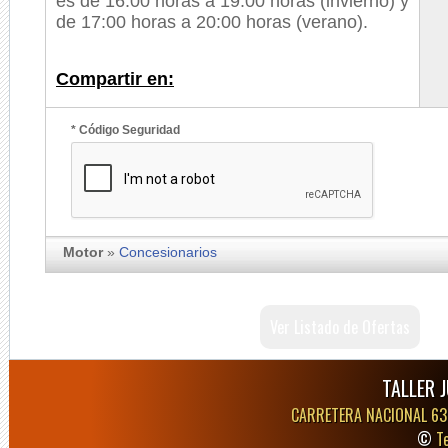
es de 16:00 horas a 19:00 horas (invierno) y
de 17:00 horas a 20:00 horas (verano).
Compartir en:
* Código Seguridad
Motor
»
Concesionarios
Ver Listado de Ofertas
TALLER 
CARRETERA NACIONAL 63
©
T