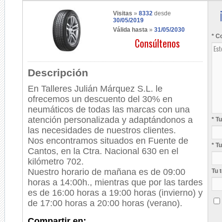
Visitas
»
8332
desde
30/05/2019
Válida hasta
»
31/05/2030
* C
Consúltenos
Descripción
En Talleres Julián Márquez S.L. le
ofrecemos un descuento del 30% en
neumáticos de todas las marcas con una
atención personalizada y adaptándonos a
* T
las necesidades de nuestros clientes.
Nos encontramos situados en Fuente de
* T
Cantos, en la Ctra. Nacional 630 en el
kilómetro 702.
Nuestro horario de mañana es de 09:00
Tu 
horas a 14:00h., mientras que por las tardes
es de 16:00 horas a 19:00 horas (invierno) y
de 17:00 horas a 20:00 horas (verano).
Compartir en: