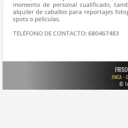
momento de personal cualificado, tamb
alquiler de caballos para reportajes foto
spots o películas.
TELÉFONO DE CONTACTO: 680467483
FRISO
FINCA -
C
©
T