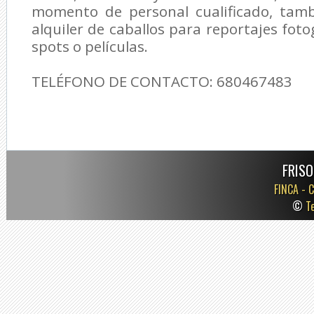
momento de personal cualificado, tamb
alquiler de caballos para reportajes foto
spots o películas.
TELÉFONO DE CONTACTO: 680467483
FRISO
FINCA -
C
©
T