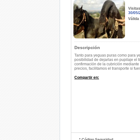
Visita
30/05/
Válida
Descripción
Tanto para yeguas puras como para y
posibilidad de dejarlas en pupilaje el
confirmación de la cubrición mediante 
precios, facilitamos el transporte si fu
Compartir en:
* Código Seguridad