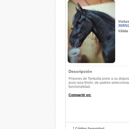
Visita
30/05/
Válida
Descripción
Frisones de Tentudía pone a su dispos
pura raza frisón, de padres selecciona
funcionalidad.
Compartir en:
* Código Seguridad