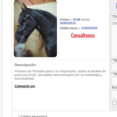
* C
Visitas
»
8146
desde
30/05/2019
Válida hasta
»
31/05/2030
Consúltenos
* T
Descripción
Frisones de Tentudía pone a su disposición potros al destete de
* T
pura raza frisón, de padres seleccionados por su morfología y
funcionalidad.
Compartir en:
Tu 
* Código Seguridad