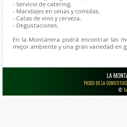
- Servicio de catering.
- Maridajes en cenas y comidas.
- Catas de vino y cerveza.
- Degustaciones.
En la Montanera podrá encontrar las me
mejor ambiente y una gran variedad en g
LA MONT
PASEO DE LA CONSTITUCI
©
T