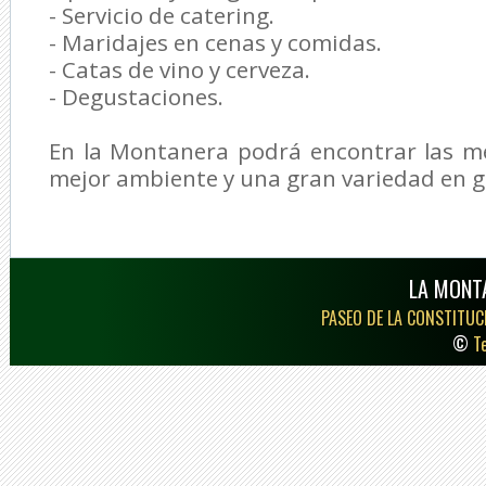
- Servicio de catering.
- Maridajes en cenas y comidas.
- Catas de vino y cerveza.
- Degustaciones.
En la Montanera podrá encontrar las me
mejor ambiente y una gran variedad en g
LA MONT
PASEO DE LA CONSTITUCI
©
T