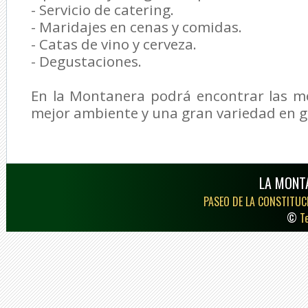
- Servicio de catering.
- Maridajes en cenas y comidas.
- Catas de vino y cerveza.
- Degustaciones.
En la Montanera podrá encontrar las me
mejor ambiente y una gran variedad en g
LA MONT
PASEO DE LA CONSTITUCI
©
T