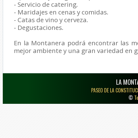
- Servicio de catering.
- Maridajes en cenas y comidas.
- Catas de vino y cerveza.
- Degustaciones.
En la Montanera podrá encontrar las me
mejor ambiente y una gran variedad en g
LA MONT
PASEO DE LA CONSTITUCI
©
T