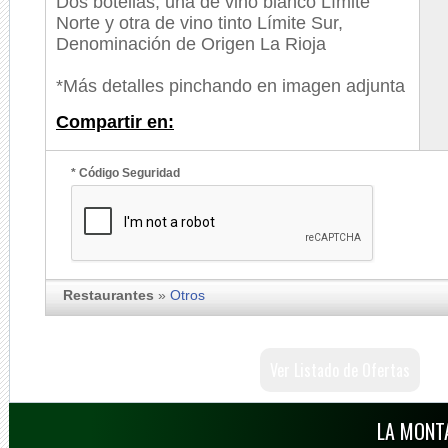
Dos botellas, una de vino blanco Límite
Norte y otra de vino tinto Límite Sur,
Denominación de Origen La Rioja
*Más detalles pinchando en imagen adjunta
Compartir en:
* Código Seguridad
Restaurantes
»
Otros
Ver Listado de Ofertas
LA MONT