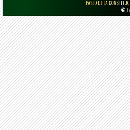
PASEO DE LA CONSTITUCI
©
T