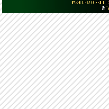
PASEO DE LA CONSTITUCI
©
T