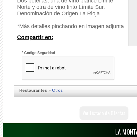
Dos botellas, una de vino blanco Límite
Norte y otra de vino tinto Límite Sur,
Denominación de Origen La Rioja
*Más detalles pinchando en imagen adjunta
Compartir en:
* Código Seguridad
Restaurantes
»
Otros
Ver Listado de Ofertas
LA MONT