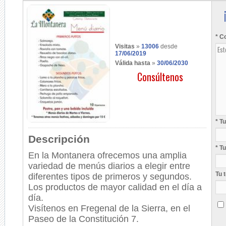
* C
Visitas
»
13006
desde
17/06/2019
Válida hasta
»
30/06/2030
Consúltenos
* T
Descripción
* T
En la Montanera ofrecemos una amplia
variedad de menús diarios a elegir entre
Tu 
diferentes tipos de primeros y segundos.
Los productos de mayor calidad en el día a
día.
Visítenos en Fregenal de la Sierra, en el
Paseo de la Constitución 7.