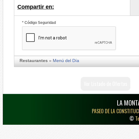
Compartir en:
* Código Seguridad
Restaurantes
»
Menú del Día
Ver Listado de Ofertas
LA MONT
PASEO DE LA CONSTITUCI
©
T