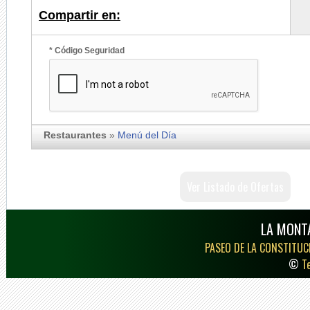
Compartir en:
* Código Seguridad
Restaurantes
»
Menú del Día
Ver Listado de Ofertas
LA MONT
PASEO DE LA CONSTITUCI
©
T