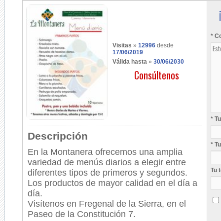
* C
Visitas
»
12996
desde
17/06/2019
Válida hasta
»
30/06/2030
Consúltenos
* T
Descripción
* T
En la Montanera ofrecemos una amplia
variedad de menús diarios a elegir entre
Tu 
diferentes tipos de primeros y segundos.
Los productos de mayor calidad en el día a
día.
Visítenos en Fregenal de la Sierra, en el
Paseo de la Constitución 7.