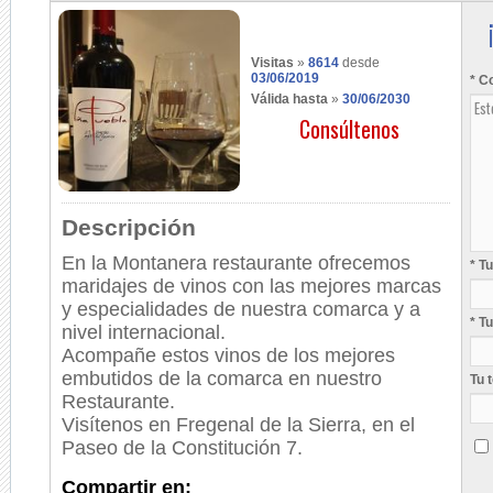
Visitas
»
8614
desde
03/06/2019
* C
Válida hasta
»
30/06/2030
Consúltenos
Descripción
En la Montanera restaurante ofrecemos
* T
maridajes de vinos con las mejores marcas
y especialidades de nuestra comarca y a
* T
nivel internacional.
Acompañe estos vinos de los mejores
embutidos de la comarca en nuestro
Tu 
Restaurante.
Visítenos en Fregenal de la Sierra, en el
Paseo de la Constitución 7.
Compartir en: