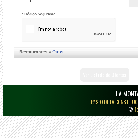
* Código Seguridad
Restaurantes
»
Otros
Ver Listado de Ofertas
LA MONT
PASEO DE LA CONSTITUCI
©
T