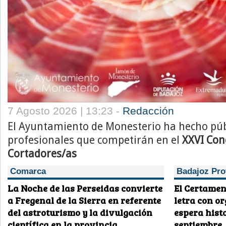
7 Agosto 2026 | 13:23 -
Redacción
El Ayuntamiento de Monesterio ha hecho públi
profesionales que competirán en el
XXVI Con
Cortadores/as
Comarca
Badajoz Pro
La Noche de las Perseidas convierte
El Certamen
a Fregenal de la Sierra en referente
letra con o
del astroturismo y la divulgación
espera histo
científica en la provincia
septiembre