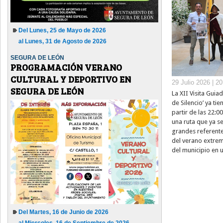
Del Lunes, 25 de Mayo de 2026
al Lunes, 31 de Agosto de 2026
SEGURA DE LEÓN
PROGRAMACIÓN VERANO
CULTURAL Y DEPORTIVO EN
29 Julio 2026 | 2
SEGURA DE LEÓN
La XII Visita Guia
de Silencio’ ya ti
partir de las 22:0
una ruta que ya s
grandes referentes
del verano extrem
del municipio en u
Del Martes, 16 de Junio de 2026
al Miercoles, 16 de Septiembre de 2026