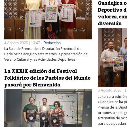
Guadajira c
Deportivo 
valores, co
diversión
4 Agosto 2026 | 13:47 -
Redacción
La Sala de Prensa de la Diputación Provincial de
Badajoz ha acogido este martes la presentación del
Verano Cultural y las Actividades Deportivas
La XXXIX edición del Festival
Folklórico de los Pueblos del Mundo
pasará por Bienvenida
6 Agosto 2026 | 1
La tercera edició
Guadajira se ha p
Prensa de la Diput
propuesta ha log
alternativa de oci
para que puedan d