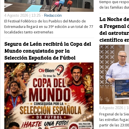
tiempo que respon
de las familias du
4 Agosto 2026 | 13:25 -
Redacción
La Noche de
El Festival Folklórico de los Pueblos del Mundo de
a Fregenal d
Extremadura llegará en su 39ª edición a un total de 77
del astrotu
localidades tanto extremeñas
científica e
Segura de León recibirá la Copa del
Mundo conquistada por la
Selección Española de Fútbol
5 Agosto 2026 | 1
Fregenal de la Sie
las estrellas fug
partir de las 23:0