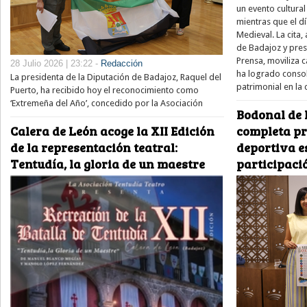
un evento cultura
mientras que el dí
Medieval. La cita,
de Badajoz y pre
Prensa, moviliza 
28 Julio 2026 | 23:22 -
Redacción
ha logrado consol
La presidenta de la Diputación de Badajoz, Raquel del
patrimonial en la
Puerto, ha recibido hoy el reconocimiento como
‘Extremeña del Año’, concedido por la Asociación
Bodonal de 
Calera de León acoge la XII Edición
completa pr
de la representación teatral:
deportiva e
Tentudía, la gloria de un maestre
participaci