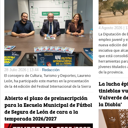
4 Agosto 2026 | 1
La Diputación de 
empleo juvenil y e
nueva edición del
iniciativa que alc
que está consolid
herramientas para
jóvenes titulados 
28 Julio 2026 | 13:44 -
Redacción
de la provincia.
El consejero de Cultura, Turismo y Deportes, Laureno
León, ha participado este martes en la presentación
La lucha épi
de la 44 edición del Festival Internacional de la Sierra
tinieblas v
Valverde de
Abierto el plazo de preinscripción
la Diabla'
para la Escuela Municipal de Fútbol
de Segura de León de cara a la
temporada 2026/2027