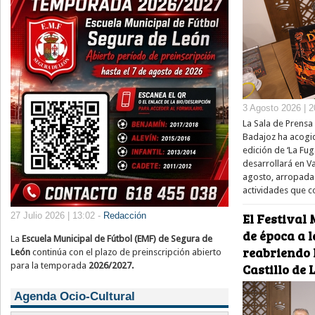
3 Agosto 2026 | 2
La Sala de Prensa 
Badajoz ha acogid
edición de ‘La Fug
desarrollará en V
agosto, arropada
actividades que 
27 Julio 2026 | 13:02 -
Redacción
El Festival 
de época a l
La
Escuela Municipal de Fútbol (EMF) de Segura de
reabriendo 
León
continúa con el plazo de preinscripción abierto
para la temporada
2026/2027.
Castillo de
Agenda Ocio-Cultural