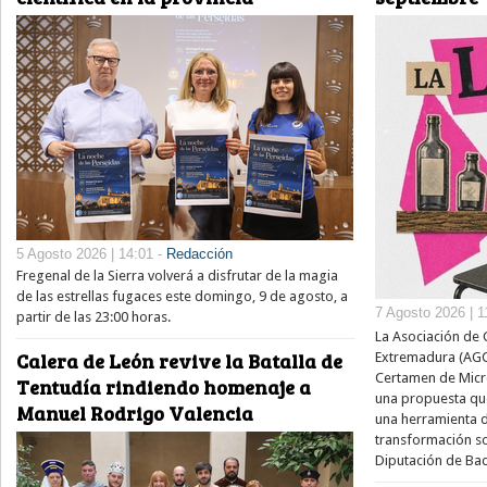
5 Agosto 2026 | 14:01 -
Redacción
Fregenal de la Sierra volverá a disfrutar de la magia
de las estrellas fugaces este domingo, 9 de agosto, a
7 Agosto 2026 | 1
partir de las 23:00 horas.
La Asociación de 
Calera de León revive la Batalla de
Extremadura (AGCE
Certamen de Micror
Tentudía rindiendo homenaje a
una propuesta que
Manuel Rodrigo Valencia
una herramienta de
transformación soc
Diputación de Bad