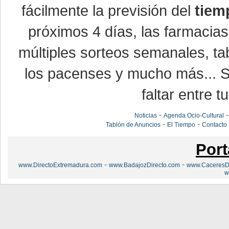
fácilmente la previsión del
tiem
próximos 4 días, las farmacias
múltiples sorteos semanales, ta
los pacenses y mucho más... Si
faltar entre t
-
Noticias
Agenda Ocio-Cultural
-
-
Tablón de Anuncios
El Tiempo
Contacto
Port
-
-
www.DirectoExtremadura.com
www.BadajozDirecto.com
www.CaceresDi
w