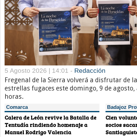
5 Agosto 2026 | 14:01 -
Redacción
Fregenal de la Sierra volverá a disfrutar de l
estrellas fugaces este domingo, 9 de agosto, 
horas.
Comarca
Badajoz Pro
Calera de León revive la Batalla de
Cien volunt
Tentudía rindiendo homenaje a
socios saca
Manuel Rodrigo Valencia
Santiaguist