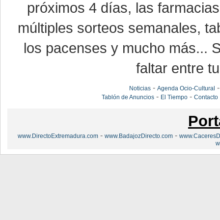
próximos 4 días, las farmacias
múltiples sorteos semanales, ta
los pacenses y mucho más... Si
faltar entre t
-
Noticias
Agenda Ocio-Cultural
-
-
Tablón de Anuncios
El Tiempo
Contacto
Port
-
-
www.DirectoExtremadura.com
www.BadajozDirecto.com
www.CaceresDi
w