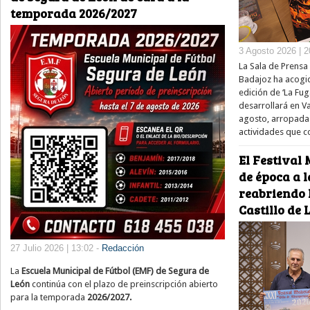
temporada 2026/2027
3 Agosto 2026 | 2
La Sala de Prensa 
Badajoz ha acogid
edición de ‘La Fug
desarrollará en V
agosto, arropada
actividades que 
El Festival 
de época a l
reabriendo 
Castillo de
27 Julio 2026 | 13:02 -
Redacción
La
Escuela Municipal de Fútbol (EMF) de Segura de
León
continúa con el plazo de preinscripción abierto
para la temporada
2026/2027.