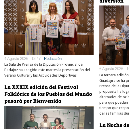
diversión
4 Agosto 2026 | 13:47 -
Redacción
La Sala de Prensa de la Diputación Provincial de
6 Agosto 2026 | 1
Badajoz ha acogido este martes la presentación del
La tercera edició
Verano Cultural y las Actividades Deportivas
Guadajira se ha p
La XXXIX edición del Festival
Prensa de la Diput
propuesta ha log
Folklórico de los Pueblos del Mundo
alternativa de oci
pasará por Bienvenida
para que puedan d
tiempo que respon
de las familias du
La Noche de