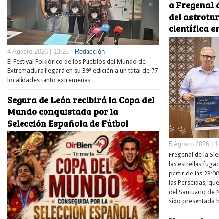
a Fregenal d
del astrotu
científica e
4 Agosto 2026 | 13:25 -
Redacción
El Festival Folklórico de los Pueblos del Mundo de
Extremadura llegará en su 39ª edición a un total de 77
localidades tanto extremeñas
Segura de León recibirá la Copa del
Mundo conquistada por la
Selección Española de Fútbol
5 Agosto 2026 | 1
Fregenal de la Sie
las estrellas fug
partir de las 23:0
las Perseidas, qu
del Santuario de 
sido presentada h