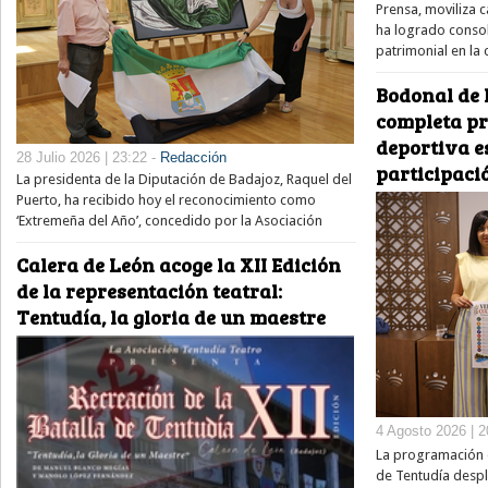
Prensa, moviliza 
ha logrado consol
patrimonial en la
Bodonal de 
completa pr
deportiva e
28 Julio 2026 | 23:22 -
Redacción
participaci
La presidenta de la Diputación de Badajoz, Raquel del
Puerto, ha recibido hoy el reconocimiento como
‘Extremeña del Año’, concedido por la Asociación
Calera de León acoge la XII Edición
de la representación teatral:
Tentudía, la gloria de un maestre
4 Agosto 2026 | 2
La programación e
de Tentudía despl