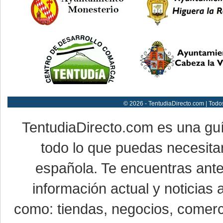
© 2026 - TentudiaDirecto.com | Todo
TentudiaDirecto.com es una gu
todo lo que puedas necesitar
española. Te encuentras ante
información actual y noticias
como: tiendas, negocios, comerci