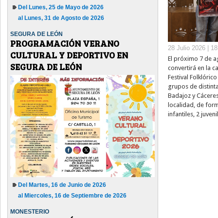
Del Lunes, 25 de Mayo de 2026
al Lunes, 31 de Agosto de 2026
SEGURA DE LEÓN
PROGRAMACIÓN VERANO
28 Julio 2026 | 1
CULTURAL Y DEPORTIVO EN
El próximo 7 de a
SEGURA DE LEÓN
convertirá en la c
Festival Folklóric
grupos de distint
Badajoz y Cáceres.
localidad, de form
infantiles, 2 juveni
Del Martes, 16 de Junio de 2026
al Miercoles, 16 de Septiembre de 2026
MONESTERIO