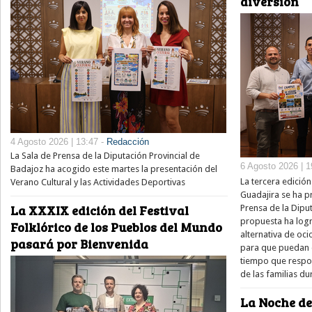
diversión
4 Agosto 2026 | 13:47 -
Redacción
La Sala de Prensa de la Diputación Provincial de
6 Agosto 2026 | 1
Badajoz ha acogido este martes la presentación del
La tercera edició
Verano Cultural y las Actividades Deportivas
Guadajira se ha p
La XXXIX edición del Festival
Prensa de la Diput
propuesta ha log
Folklórico de los Pueblos del Mundo
alternativa de oci
pasará por Bienvenida
para que puedan d
tiempo que respon
de las familias du
La Noche de