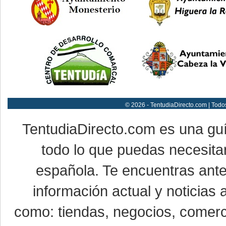
© 2026 - TentudiaDirecto.com | Todo
TentudiaDirecto.com es una gu
todo lo que puedas necesitar
española. Te encuentras ante
información actual y noticias
como: tiendas, negocios, comerci