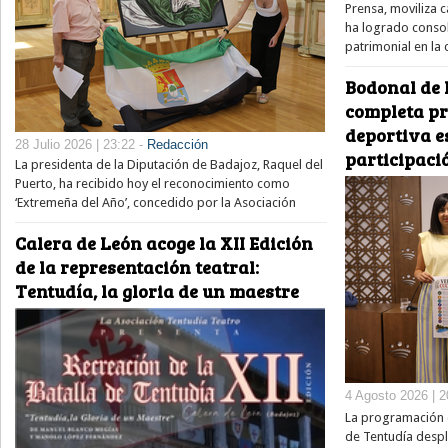
Prensa, moviliza 
ha logrado consol
patrimonial en la
Bodonal de 
completa pr
deportiva e
28 Julio 2026 | 23:22 -
Redacción
participaci
La presidenta de la Diputación de Badajoz, Raquel del
Puerto, ha recibido hoy el reconocimiento como
‘Extremeña del Año’, concedido por la Asociación
Calera de León acoge la XII Edición
de la representación teatral:
Tentudía, la gloria de un maestre
4 Agosto 2026 | 2
La programación e
de Tentudía despl