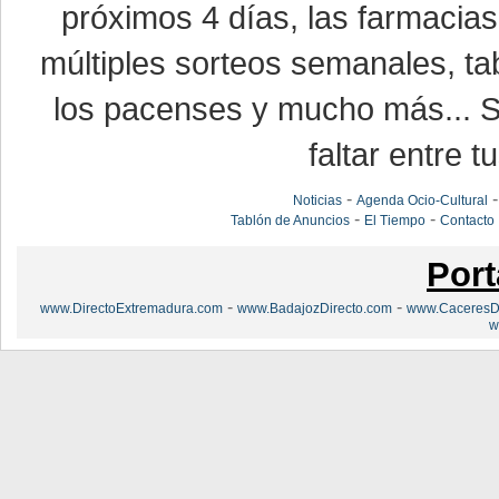
próximos 4 días, las farmacias
múltiples sorteos semanales, ta
los pacenses y mucho más... Si
faltar entre t
-
Noticias
Agenda Ocio-Cultural
-
-
Tablón de Anuncios
El Tiempo
Contacto
Port
-
-
www.DirectoExtremadura.com
www.BadajozDirecto.com
www.CaceresDi
w