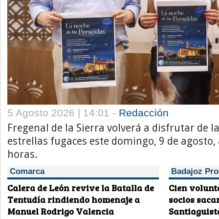
5 Agosto 2026 | 14:01 -
Redacción
Fregenal de la Sierra volverá a disfrutar de l
estrellas fugaces este domingo, 9 de agosto, 
horas.
Comarca
Badajoz Pro
Calera de León revive la Batalla de
Cien volunt
Tentudía rindiendo homenaje a
socios saca
Manuel Rodrigo Valencia
Santiaguist