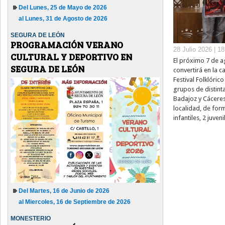
Del Lunes, 25 de Mayo de 2026
al Lunes, 31 de Agosto de 2026
SEGURA DE LEÓN
PROGRAMACIÓN VERANO
28 Julio 2026 | 1
CULTURAL Y DEPORTIVO EN
El próximo 7 de a
SEGURA DE LEÓN
convertirá en la c
Festival Folklóric
grupos de distint
Badajoz y Cáceres.
localidad, de form
infantiles, 2 juveni
Del Martes, 16 de Junio de 2026
al Miercoles, 16 de Septiembre de 2026
MONESTERIO