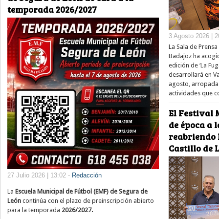
temporada 2026/2027
3 Agosto 2026 | 2
La Sala de Prensa 
Badajoz ha acogid
edición de ‘La Fug
desarrollará en V
agosto, arropada
actividades que 
El Festival 
de época a l
reabriendo 
Castillo de
27 Julio 2026 | 13:02 -
Redacción
La
Escuela Municipal de Fútbol (EMF) de Segura de
León
continúa con el plazo de preinscripción abierto
para la temporada
2026/2027.