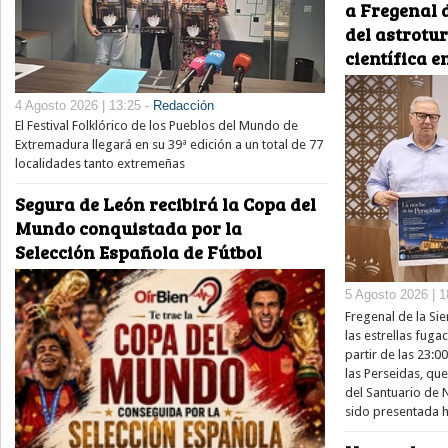
a Fregenal d
del astrotu
científica e
4 Agosto 2026 | 13:25 -
Redacción
El Festival Folklórico de los Pueblos del Mundo de
Extremadura llegará en su 39ª edición a un total de 77
localidades tanto extremeñas
Segura de León recibirá la Copa del
Mundo conquistada por la
Selección Española de Fútbol
5 Agosto 2026 | 1
Fregenal de la Sie
las estrellas fug
partir de las 23:0
las Perseidas, qu
del Santuario de 
sido presentada h