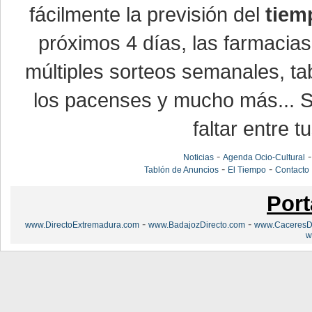
fácilmente la previsión del
tiem
próximos 4 días, las farmacias
múltiples sorteos semanales, ta
los pacenses y mucho más... Si
faltar entre t
-
Noticias
Agenda Ocio-Cultural
-
-
Tablón de Anuncios
El Tiempo
Contacto
Port
-
-
www.DirectoExtremadura.com
www.BadajozDirecto.com
www.CaceresDi
w