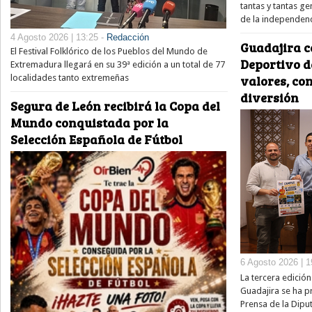
tantas y tantas 
de la independenc
4 Agosto 2026 | 13:25 -
Redacción
Guadajira c
El Festival Folklórico de los Pueblos del Mundo de
Deportivo 
Extremadura llegará en su 39ª edición a un total de 77
localidades tanto extremeñas
valores, co
diversión
Segura de León recibirá la Copa del
Mundo conquistada por la
Selección Española de Fútbol
6 Agosto 2026 | 1
La tercera edició
Guadajira se ha p
Prensa de la Diput