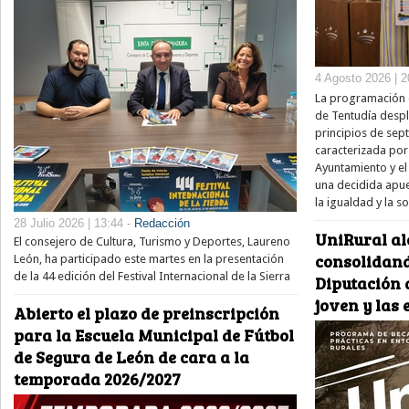
4 Agosto 2026 | 2
La programación e
de Tentudía despl
principios de sep
caracterizada por
Ayuntamiento y el 
una decidida apue
la igualdad y la s
28 Julio 2026 | 13:44 -
Redacción
UniRural al
El consejero de Cultura, Turismo y Deportes, Laureno
consolidand
León, ha participado este martes en la presentación
de la 44 edición del Festival Internacional de la Sierra
Diputación d
joven y las
Abierto el plazo de preinscripción
para la Escuela Municipal de Fútbol
de Segura de León de cara a la
temporada 2026/2027