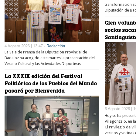
transformación soc
Diputación de Bad
Cien volunt
socios saca
Santiaguist
4 Agosto 2026 | 13:47 -
Redacción
La Sala de Prensa de la Diputación Provincial de
Badajoz ha acogido este martes la presentación del
Verano Cultural y las Actividades Deportivas
La XXXIX edición del Festival
Folklórico de los Pueblos del Mundo
pasará por Bienvenida
6 Agosto 2026 | 1
Hoy se ha present
Villagonzalo, en l
‘El Privilegio de V
vecinos y vecinas