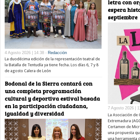
letra con o
espera histo
septiembre
4 Agosto 2026 | 14:38 -
Redacción
La duodécima edición de la representación teatral de
la Batalla de Tentudía ya tiene fecha. Los días 6, 7 y 8
de agosto Calera de León
Bodonal de la Sierra contará con
una completa programación
cultural y deportiva estival basada
en la participación ciudadana,
7 Agosto 2026 | 1
igualdad y diversidad
La Asociación de 
Extremadura (AGCE
Certamen de Micror
una propuesta que
una herramienta de