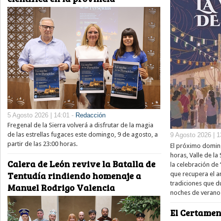
5 Agosto 2026 | 14:01 -
Redacción
Fregenal de la Sierra volverá a disfrutar de la magia
de las estrellas fugaces este domingo, 9 de agosto, a
9 Agosto 2026 | 1
partir de las 23:00 horas.
El próximo doming
horas, Valle de la
Calera de León revive la Batalla de
la celebración de 
Tentudía rindiendo homenaje a
que recupera el am
tradiciones que d
Manuel Rodrigo Valencia
noches de verano 
El Certamen