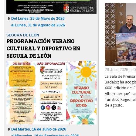
Del Lunes, 25 de Mayo de 2026
al Lunes, 31 de Agosto de 2026
SEGURA DE LEÓN
PROGRAMACIÓN VERANO
CULTURAL Y DEPORTIVO EN
SEGURA DE LEÓN
29 Julio 2026 | 2
La Sala de Prensa 
Badajoz ha acogid
XXXI edición del Fe
Alburquerque’, ca
Turístico Regional
de agosto.
Del Martes, 16 de Junio de 2026
al Miercoles, 16 de Septiembre de 2026