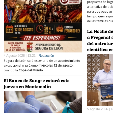
propuesta ha log
alternativa de oci
para que puedan d
tiempo que respon
de las familias du
La Noche de
a Fregenal d
del astrotu
científica e
4 Agosto 2026 | 13:21 -
Redacción
Segura de León será escenario de un acontecimiento
excepcional el próximo
miércoles 12 de agosto
,
cuando la
Copa del Mundo
El Banco de Sangre estará este
jueves en Montemolín
5 Agosto 2026 | 1