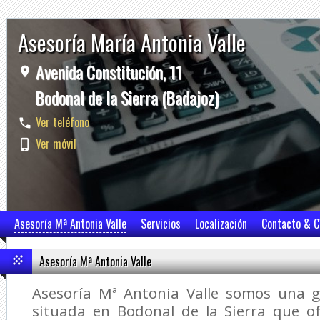
Asesoría María Antonia Valle
Avenida Constitución, 11
Bodonal de la Sierra (Badajoz)
Ver teléfono
Ver móvil
Asesoría Mª Antonia Valle
Servicios
Localización
Contacto & 
Asesoría Mª Antonia Valle
Asesoría Mª Antonia Valle somos una g
situada en Bodonal de la Sierra que 