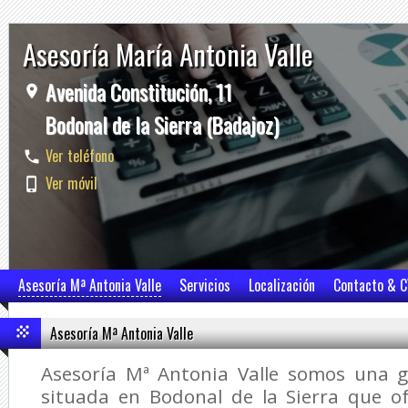
Asesoría María Antonia Valle
Avenida Constitución, 11
Bodonal de la Sierra (Badajoz)
Ver teléfono
Ver móvil
Asesoría Mª Antonia Valle
Servicios
Localización
Contacto & 
Asesoría Mª Antonia Valle
Asesoría Mª Antonia Valle somos una g
situada en Bodonal de la Sierra que 