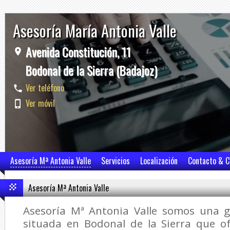
Asesoría María Antonia Valle
Avenida Constitución, 11
Bodonal de la Sierra (Badajoz)
Ver teléfono
Ver móvil
Asesoría Mª Antonia Valle
Servicios
Localización
Contacto & 
Asesoría Mª Antonia Valle
Asesoría Mª Antonia Valle somos una g
situada en Bodonal de la Sierra que 